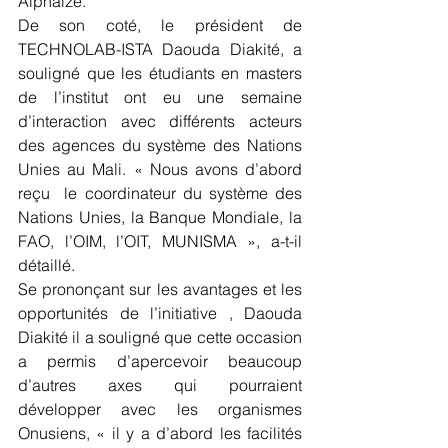
Alphaize. 
De son coté, le président de 
TECHNOLAB-ISTA Daouda Diakité, a 
souligné que les étudiants en masters 
de l’institut ont eu une semaine 
d’interaction avec différents acteurs 
des agences du système des Nations 
Unies au Mali. « Nous avons d’abord 
reçu  le coordinateur du système des 
Nations Unies, la Banque Mondiale, la 
FAO, l’OIM, l’OIT, MUNISMA », a-t-il 
détaillé. 
Se prononçant sur les avantages et les 
opportunités de l’initiative , Daouda 
Diakité il a souligné que cette occasion 
a permis d’apercevoir beaucoup 
d’autres axes qui pourraient 
développer avec les organismes 
Onusiens, « il y a d’abord les facilités 