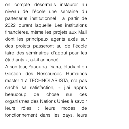
on compte désormais instaurer au 
niveau de l’école une semaine du 
partenariat institutionnel  à partir de 
2022 durant laquelle Les institutions 
financières, même les projets aux Mali 
dont les principaux agents axés sur 
des projets passeront au de l’école 
faire des séminaires d’appui pour les 
étudiants », a-t-il annoncé. 
A son tour, Yacouba Diarra, étudiant en 
Gestion des Ressources Humaines 
master 1 à TECHNOLAB-ISTA, n’a pas 
caché sa satisfaction, « j’ai appris 
beaucoup de chose sur ces 
organismes des Nations Unies à savoir 
leurs rôles ; leurs modes de 
fonctionnement dans les pays, leurs 
mandats, leurs domaines d’intervention 
etc. ».